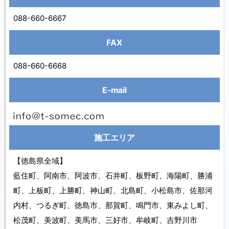
088-660-6667
FAX
088-660-6668
E-mail
施工エリア
【徳島県全域】
藍住町、阿南市、阿波市、石井町、板野町、海陽町、勝浦
町、上板町、上勝町、神山町、北島町、小松島市、佐那河
内村、つるぎ町、徳島市、那賀町、鳴門市、東みよし町、
松茂町、美波町、美馬市、三好市、牟岐町、吉野川市