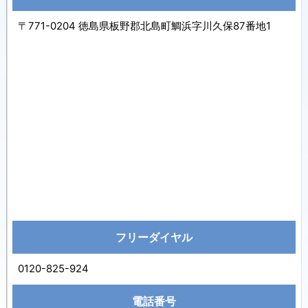
〒771-0204 徳島県板野郡北島町鯛浜字川久保87番地1
フリーダイヤル
0120-825-924
電話番号