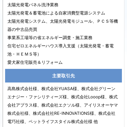
太陽光発電パネル洗浄業務
太陽光発電＆蓄電池による自家消費型電源システム
太陽光発電システム、太陽光発電モジュール、ＰＣＳ等機
器の中古品売買
事業系工場等の省エネルギー調査・施工業務
住宅ゼロエネルギーハウス導入支援（太陽光発電・蓄電
池・ＨＥＭＳ等）
愛犬家住宅販売＆リフォーム
主要取引先
高島株式会社様、株式会社YUASA様、株式会社グリーン
エナジー・ファシリティーズ様、株式会社Looop様、株式
会社アプラス様、株式会社エクソル様、アイリスオーヤマ
株式会社様、株式会社社RE-INNOVATIONS様、株式会社
電巧社様、ペットライフスタイル株式会社様 他