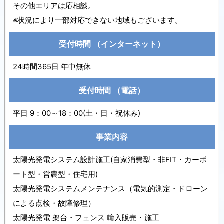
その他エリアは応相談。
※状況により一部対応できない地域もございます。
受付時間
（インターネット）
24時間365日 年中無休
受付時間
（電話）
平日 9：00～18：00(土・日・祝休み)
事業内容
太陽光発電システム設計施工(自家消費型・非FIT・カーポ
ート型・営農型・住宅用)
太陽光発電システムメンテナンス（電気的測定・ドローン
による点検・故障修理）
太陽光発電 架台・フェンス 輸入販売・施工